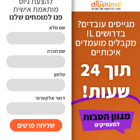
להצעת גיוס
מותאמת אישית
פנו למומחים שלנו
מגייסים עובדים?
שם מלא
בדרושים IL
מקבלים מועמדים
איכותיים
שם חברה
תוך 24
טלפון
שעות​!
דואר אלקטרוני
שליחת פרטים